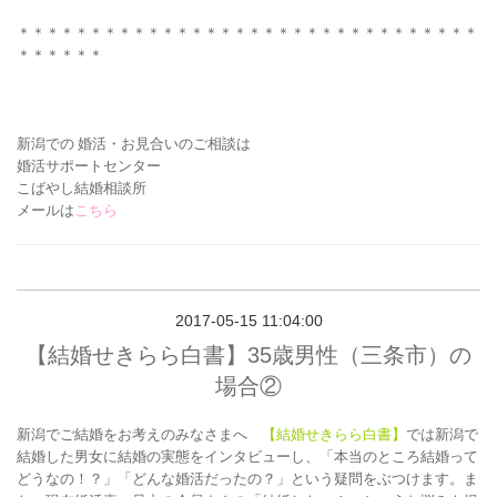
＊＊＊＊＊＊＊＊＊＊＊＊＊＊＊＊＊＊＊＊＊＊＊＊＊＊＊＊＊＊＊＊
＊＊＊＊＊＊
新潟での 婚活・お見合いの
ご相談は
婚活サポートセンター
こばやし結婚相談所
メールは
こちら
2017-05-15 11:04:00
【結婚せきらら白書】35歳男性（三条市）の
場合②
新潟でご結婚をお考えのみなさまへ
【結婚せきらら白書】
では新潟で
結婚した男女に結婚の実態をインタビューし、「本当のところ結婚って
どうなの！？」「どんな婚活だったの？」という疑問をぶつけます。ま