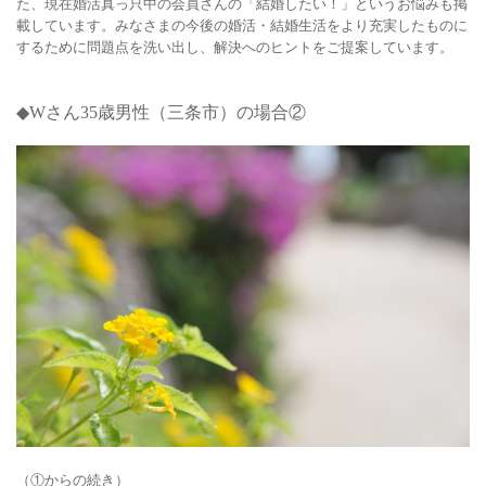
た、現在婚活真っ只中の会員さんの「結婚したい！」というお悩みも掲
載しています。みなさまの今後の婚活・結婚生活をより充実したものに
するために問題点を洗い出し、解決へのヒントをご提案しています。
◆Wさん35
歳男性（三条市）の場合②
（
①
からの続き）