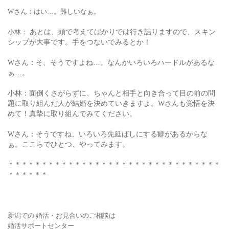
Wさん：はい…。難しいなぁ。
小林：
あとは、頭で考えてばかりでは行き詰りますので、スキン
シップが大事です。手をつないでみるとか！
Wさん：そ、そうですよね…。なんかいろいろハードルがあるな
ぁ…。
小林：面倒くさがらずに、ちゃんと相手と向き合って目の前の問
題に取り組んだ人が結婚を決めていきますよ。Wさんも覚悟を決
めて！真摯に取り組んでみてください。
Wさん：そうですね、いろいろ先延ばしにする癖があるからな
ぁ。ここらでひとつ、やってみます。
＊＊＊＊＊＊＊＊＊＊＊＊＊＊＊＊＊＊＊＊＊＊＊＊＊＊＊＊＊＊＊＊
＊＊＊＊＊＊
新潟での 婚活・お見合いの
ご相談は
婚活サポートセンター