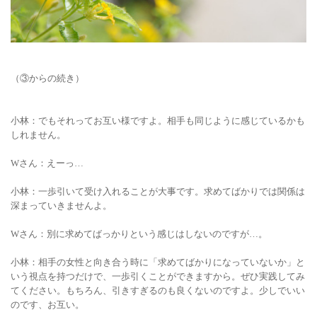
（
③
からの続き）
小林：でもそれってお互い様ですよ。相手も同じように感じているかも
しれません。
Wさん
：えーっ…
小林：一歩引いて受け入れることが大事です。求めてばかりでは関係は
深まっていきませんよ。
Wさん：別に求めてばっかりという感じはしないのですが…。
小林：相手の女性と向き合う時に「求めてばかりになっていないか」と
いう視点を持つだけで、一歩引くことができますから。ぜひ実践してみ
てください。もちろん、引きすぎるのも良くないのですよ。少しでいい
のです、お互い。