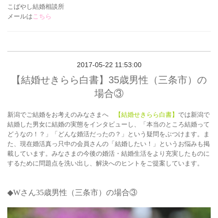
こばやし結婚相談所
メールは
こちら
2017-05-22 11:53:00
【結婚せきらら白書】35歳男性（三条市）の
場合③
新潟でご結婚をお考えのみなさまへ
【結婚せきらら白書】
では新潟で
結婚した男女に結婚の実態をインタビューし、「本当のところ結婚って
どうなの！？」「どんな婚活だったの？」という疑問をぶつけます。ま
た、現在婚活真っ只中の会員さんの「結婚したい！」というお悩みも掲
載しています。みなさまの今後の婚活・結婚生活をより充実したものに
するために問題点を洗い出し、解決へのヒントをご提案しています。
◆Wさん35
歳男性（三条市）の場合③