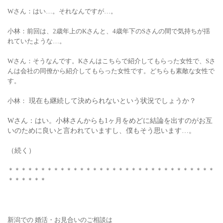
Wさん：はい…。それなんですが…。
小林：前回は、2歳年上のKさんと、4歳年下のSさんの間で気持ちが揺
れていたような…。
Wさん：そうなんです。Kさんはこちらで紹介してもらった女性で、Sさ
んは会社の同僚から紹介してもらった女性です。どちらも素敵な女性で
す。
小林：
現在も継続して決められないという状況でしょうか？
Wさん：はい。小林さんからも1ヶ月をめどに結論を出すのがお互
いのために良いと言われていますし、僕もそう思います…。
（続く）
＊＊＊＊＊＊＊＊＊＊＊＊＊＊＊＊＊＊＊＊＊＊＊＊＊＊＊＊＊＊＊＊
＊＊＊＊＊＊
新潟での 婚活・お見合いの
ご相談は