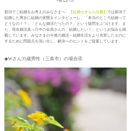
新潟でご結婚をお考えのみなさまへ
【結婚せきらら白書】
では新潟で
結婚した男女に結婚の実態をインタビューし、「本当のところ結婚って
どうなの！？」「どんな婚活だったの？」という疑問をぶつけます。ま
た、現在婚活真っ只中の会員さんの「結婚したい！」というお悩みも掲
載しています。みなさまの今後の婚活・結婚生活をより充実したものに
するために問題点を洗い出し、解決へのヒントをご提案しています。
◆Wさん35
歳男性（三条市）の場合④