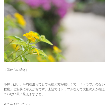
（
②
からの続き）
小林：はい。平均程度ってとても捉え方が難しくて、「トラブルのない
程度」と安易に考えがちです。上辺ではトラブルなんて大抵の人が抱え
ていない風に見えますよね。
Wさん
：たしかに。