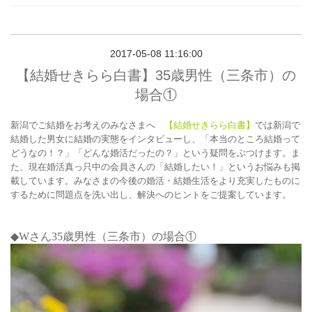
2017-05-08 11:16:00
【結婚せきらら白書】35歳男性（三条市）の
場合①
新潟でご結婚をお考えのみなさまへ
【結婚せきらら白書】
では新潟で
結婚した男女に結婚の実態をインタビューし、「本当のところ結婚って
どうなの！？」「どんな婚活だったの？」という疑問をぶつけます。ま
た、現在婚活真っ只中の会員さんの「結婚したい！」というお悩みも掲
載しています。みなさまの今後の婚活・結婚生活をより充実したものに
するために問題点を洗い出し、解決へのヒントをご提案しています。
◆Wさん35
歳男性（三条市）の場合①