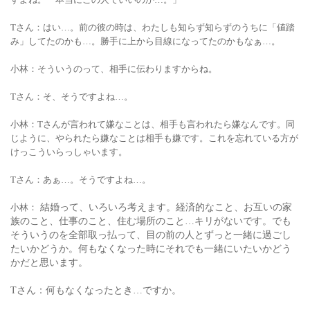
Tさん
：はい…。前の彼の時は、わたしも知らず知らずのうちに「値踏
み」してたのかも…。勝手に上から目線になってたのかもなぁ…。
小林：そういうのって、相手に伝わりますからね。
Tさん：そ、そうですよね…。
小林：Tさんが言われて嫌なことは、相手も言われたら嫌なんです。同
じように、やられたら嫌なことは相手も嫌です。これを忘れている方が
けっこういらっしゃいます。
Tさん：あぁ…。そうですよね…。
小林：
結婚って、いろいろ考えます。経済的なこと、お互いの家
族のこと、仕事のこと、住む場所のこと…キリがないです。でも
そういうのを全部取っ払って、目の前の人とずっと一緒に過ごし
たいかどうか。何もなくなった時にそれでも一緒にいたいかどう
かだと思います。
Tさん：何もなくなったとき…ですか。