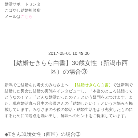
婚活サポートセンター
こばやし結婚相談所
メールは
こちら
2017-05-01 10:49:00
【結婚せきらら白書】30歳女性（新潟市西
区）の場合③
新潟でご結婚をお考えのみなさまへ
【結婚せきらら白書】
では新潟で
結婚した男女に結婚の実態をインタビューし、「本当のところ結婚って
どうなの！？」「どんな婚活だったの？」という疑問をぶつけます。ま
た、現在婚活真っ只中の会員さんの「結婚したい！」というお悩みも掲
載しています。みなさまの今後の婚活・結婚生活をより充実したものに
するために問題点を洗い出し、解決へのヒントをご提案しています。
◆Tさん30
歳女性（西区）の場合③