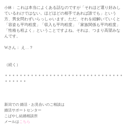
小林：
これは本当によくある話なのですが「それほど選り好みし
ているわけではない。ほどほどの相手であれば誰でも」という
方、男女問わずいらっしゃいます。ただ、それを紐解いていくと
「容姿も平均程度」「収入も平均程度」「家族関係も平均程度」
「性格も程よく」ということですよね。それは、つまり高望みな
んです。
Wさん： え…？
（続く）
＊＊＊＊＊＊＊＊＊＊＊＊＊＊＊＊＊＊＊＊＊＊＊＊＊＊＊＊＊＊＊＊
＊＊＊＊＊＊
新潟での 婚活・お見合いの
ご相談は
婚活サポートセンター
こばやし結婚相談所
メールは
こちら