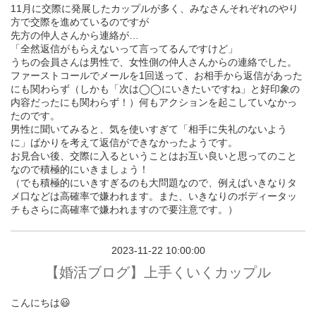
11月に交際に発展したカップルが多く、みなさんそれぞれのやり
方で交際を進めているのですが
先方の仲人さんから連絡が…
「全然返信がもらえないって言ってるんですけど」
うちの会員さんは男性で、女性側の仲人さんからの連絡でした。
ファーストコールでメールを1回送って、お相手から返信があった
にも関わらず（しかも「次は◯◯にいきたいですね」と好印象の
内容だったにも関わらず！）何もアクションを起こしていなかっ
たのです。
男性に聞いてみると、気を使いすぎて「相手に失礼のないよう
に」ばかりを考えて返信ができなかったようです。
お見合い後、交際に入るということはお互い良いと思ってのこと
なので積極的にいきましょう！
（でも積極的にいきすぎるのも大問題なので、例えばいきなりタ
メ口などは高確率で嫌われます。また、いきなりのボディータッ
チもさらに高確率で嫌われますので要注意です。）
2023-11-22 10:00:00
【婚活ブログ】上手くいくカップル
こんにちは😃