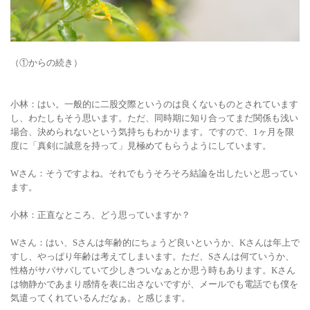
（
①
からの続き）
小林：はい。一般的に二股交際というのは良くないものとされています
し、わたしもそう思います。ただ、同時期に知り合ってまだ関係も浅い
場合、決められないという気持ちもわかります。ですので、1ヶ月を限
度に「真剣に誠意を持って」見極めてもらうようにしています。
Wさん
：そうですよね。それでもうそろそろ結論を出したいと思ってい
ます。
小林：正直なところ、どう思っていますか？
Wさん：はい、Sさんは年齢的にちょうど良いというか、Kさんは年上で
すし、やっぱり年齢は考えてしまいます。ただ、Sさんは何ていうか、
性格がサバサバしていて少しきついなぁとか思う時もあります。Kさん
は物静かであまり感情を表に出さないですが、メールでも電話でも僕を
気遣ってくれているんだなぁ。と感じます。