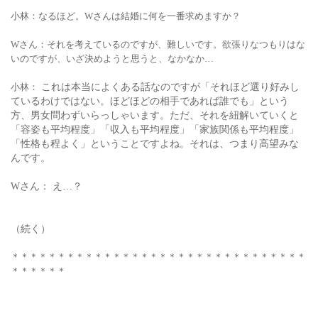
小林：なるほど。Wさんは結婚に何を一番求めますか？
Wさん：それを考えているのですが、難しいです。欲張りなつもりはな
いのですが、いざ決めようと思うと、なかなか…
小林：
これは本当によくある話なのですが「それほど選り好みし
ているわけではない。ほどほどの相手であれば誰でも」という
方、男女問わずいらっしゃいます。ただ、それを紐解いていくと
「容姿も平均程度」「収入も平均程度」「家族関係も平均程度」
「性格も程よく」ということですよね。それは、つまり高望みな
んです。
Wさん： え…？
（続く）
＊＊＊＊＊＊＊＊＊＊＊＊＊＊＊＊＊＊＊＊＊＊＊＊＊＊＊＊＊＊＊＊
＊＊＊＊＊＊