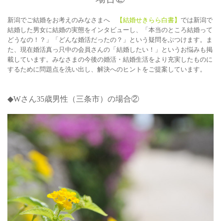
新潟でご結婚をお考えのみなさまへ
【結婚せきらら白書】
では新潟で
結婚した男女に結婚の実態をインタビューし、「本当のところ結婚って
どうなの！？」「どんな婚活だったの？」という疑問をぶつけます。ま
た、現在婚活真っ只中の会員さんの「結婚したい！」というお悩みも掲
載しています。みなさまの今後の婚活・結婚生活をより充実したものに
するために問題点を洗い出し、解決へのヒントをご提案しています。
◆Wさん35
歳男性（三条市）の場合②