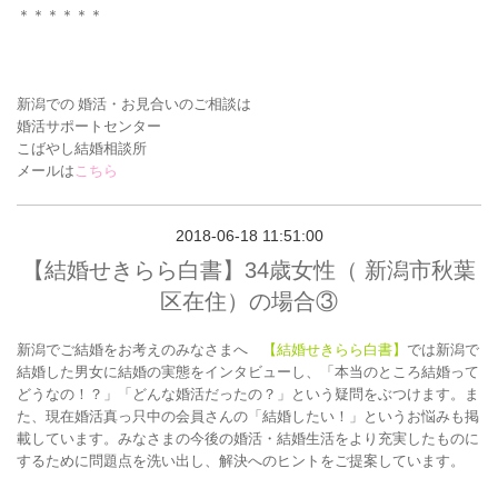
＊＊＊＊＊＊
新潟での 婚活・お見合いの
ご相談は
婚活サポートセンター
こばやし結婚相談所
メールは
こちら
2018-06-18 11:51:00
【結婚せきらら白書】34歳女性（ 新潟市秋葉
区在住）の場合③
新潟でご結婚をお考えのみなさまへ
【結婚せきらら白書】
では新潟で
結婚した男女に結婚の実態をインタビューし、「本当のところ結婚って
どうなの！？」「どんな婚活だったの？」という疑問をぶつけます。ま
た、現在婚活真っ只中の会員さんの「結婚したい！」というお悩みも掲
載しています。みなさまの今後の婚活・結婚生活をより充実したものに
するために問題点を洗い出し、解決へのヒントをご提案しています。