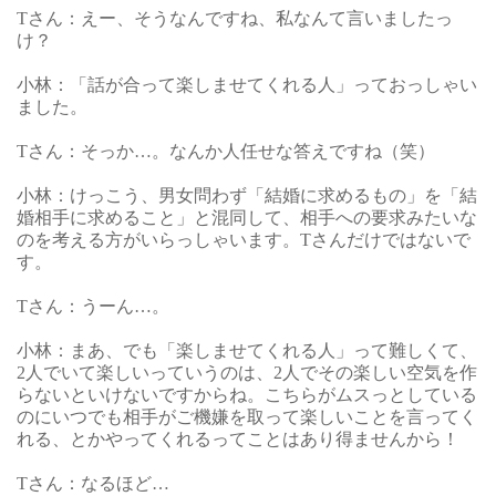
Tさん：えー、そうなんですね、私なんて言いましたっ
け？
小林：「話が合って楽しませてくれる人」っておっしゃい
ました。
Tさん：そっか…。なんか人任せな答えですね（笑）
小林：けっこう、男女問わず「結婚に求めるもの」を「結
婚相手に求めること」と混同して、相手への要求みたいな
のを考える方がいらっしゃいます。Tさんだけではないで
す。
Tさん：うーん…。
小林：まあ、でも「楽しませてくれる人」って難しくて、
2人でいて楽しいっていうのは、2人でその楽しい空気を作
らないといけないですからね。こちらがムスっとしている
のにいつでも相手がご機嫌を取って楽しいことを言ってく
れる、とかやってくれるってことはあり得ませんから！
Tさん：なるほど…