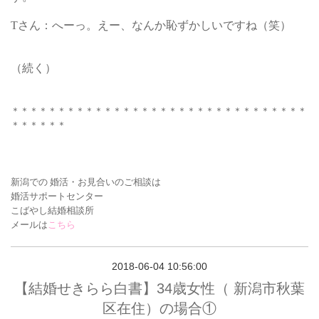
Tさん：へーっ。えー、なんか恥ずかしいですね（笑）
（続く）
＊＊＊＊＊＊＊＊＊＊＊＊＊＊＊＊＊＊＊＊＊＊＊＊＊＊＊＊＊＊＊＊
＊＊＊＊＊＊
新潟での 婚活・お見合いの
ご相談は
婚活サポートセンター
こばやし結婚相談所
メールは
こちら
2018-06-04 10:56:00
【結婚せきらら白書】34歳女性（ 新潟市秋葉
区在住）の場合①