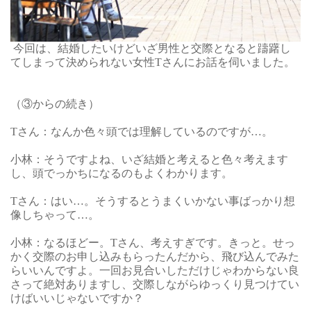
今回は、結婚したいけどいざ男性と交際となると躊躇し
てしまって決められない女性Tさんにお話を伺いました。
（
③
からの続き）
Tさん：なんか色々頭では理解しているのですが…。
小林：そうですよね、いざ結婚と考えると色々考えます
し、頭でっかちになるのもよくわかります。
Tさん：はい…。そうするとうまくいかない事ばっかり想
像しちゃって…。
小林：なるほどー。Tさん、考えすぎです。きっと。せっ
かく交際のお申し込みもらったんだから、飛び込んでみた
らいいんですよ。一回お見合いしただけじゃわからない良
さって絶対ありますし、交際しながらゆっくり見つけてい
けばいいじゃないですか？