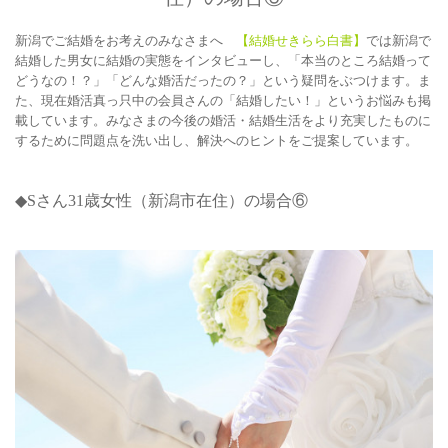
新潟でご結婚をお考えのみなさまへ
【結婚せきらら白書】
では新潟で
結婚した男女に結婚の実態をインタビューし、「本当のところ結婚って
どうなの！？」「どんな婚活だったの？」という疑問をぶつけます。ま
た、現在婚活真っ只中の会員さんの「結婚したい！」というお悩みも掲
載しています。みなさまの今後の婚活・結婚生活をより充実したものに
するために問題点を洗い出し、解決へのヒントをご提案しています。
◆Sさん31
歳女性（新潟市在住）の場合⑥