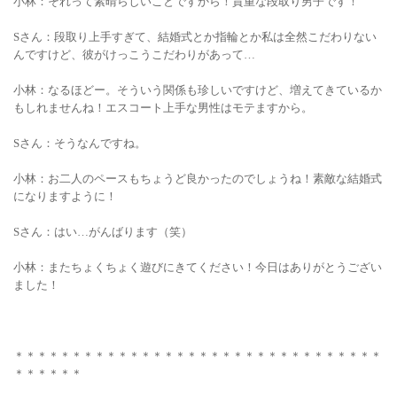
小林：それって素晴らしいことですから！貴重な段取り男子です！
Sさん：段取り上手すぎて、結婚式とか指輪とか私は全然こだわりない
んですけど、彼がけっこうこだわりがあって…
小林：なるほどー。そういう関係も珍しいですけど、増えてきているか
もしれませんね！エスコート上手な男性はモテますから。
Sさん：そうなんですね。
小林：お二人のペースもちょうど良かったのでしょうね！素敵な結婚式
になりますように！
Sさん：はい…がんばります（笑）
小林：またちょくちょく遊びにきてください！今日はありがとうござい
ました！
＊＊＊＊＊＊＊＊＊＊＊＊＊＊＊＊＊＊＊＊＊＊＊＊＊＊＊＊＊＊＊＊
＊＊＊＊＊＊