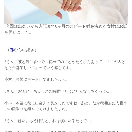
今回は出会いから入籍まで6ヶ月のスピード婚を決めた女性にお話
を伺いました。
（
⑤
からの続き）
Sさん：彼と過ごす中で、初めてのことがたくさんあって、「この人と
なら全部楽しい！」っていう感じです。
小林：頻繁にデートしてましたよね。
Sさん：お互い、ちょっとの時間でも会いたくなっちゃって///
小林：本当に彼に出会えて良かったですね！あと、彼が積極的に入籍ま
での段取りを組んでくれましたよね。
Sさん：はい。もうほんと、私は横にいるだけで…