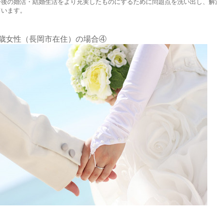
今後の婚活・結婚生活をより充実したものにするために問題点を洗い出し、解
います。
歳女性（長岡市在住）の場合④