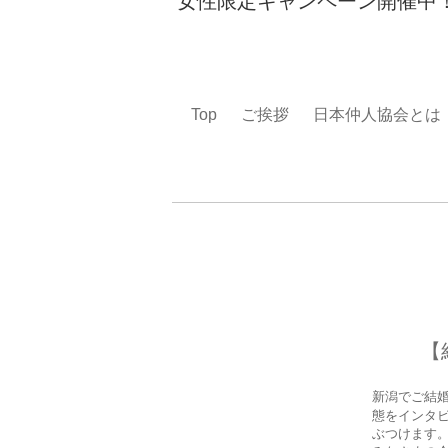
女性限定キャンペーン開催中
Top
ご挨拶
日本仲人協会とは
【
新潟でご結
態をインタ
ぶつけます