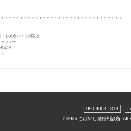
＊＊＊＊＊＊＊＊＊＊＊＊＊＊＊＊＊＊＊＊＊＊＊＊＊＊＊＊＊＊＊＊＊
活・お見合いの
ご相談は
トセンター
婚相談所
ちら
090-9003-1318
c
©2026
こばやし結婚相談所
. All