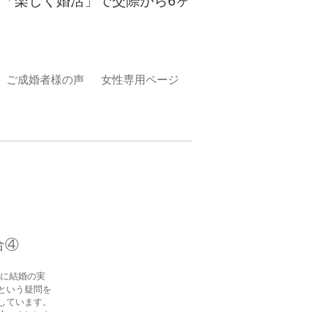
「楽しく婚活」で交際から6ヶ
ご成婚者様の声
女性専用ページ
合④
に結婚の実
という疑問を
しています。