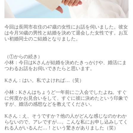
今回は長岡市在住の47歳の女性にお話を伺いました。彼女
は今月50歳の男性と結婚を決めて退会した女性です。お互
い初婚同士のご結婚となりました。
（
①
からの続き）
小林：今日はKさんが結婚を決めたきっかけや、婚活にま
つわるお話をお伺いできたらと思います。
Kさん：はい。私でよければ…（笑）
小林：Kさんはちょうど一年前にご入会でしたよね。すぐ
に何度かお見合いをして、すぐに彼に決めたという印象で
すが、婚活の感想などを教えてください。
Kさん：え、そうですか？他の人がどんな感じなのかわか
らないので、アレですが…。こんな私にお申し込みしてく
れる人がいるんだ…！という驚きがありました（笑）