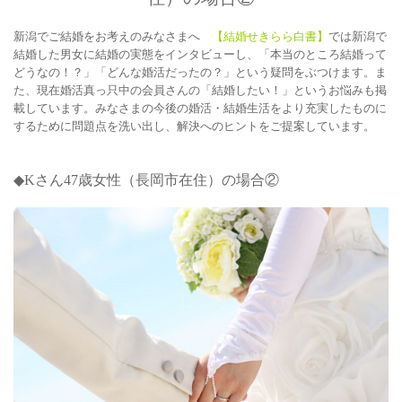
新潟でご結婚をお考えのみなさまへ
【結婚せきらら白書】
では新潟で
結婚した男女に結婚の実態をインタビューし、「本当のところ結婚って
どうなの！？」「どんな婚活だったの？」という疑問をぶつけます。ま
た、現在婚活真っ只中の会員さんの「結婚したい！」というお悩みも掲
載しています。みなさまの今後の婚活・結婚生活をより充実したものに
するために問題点を洗い出し、解決へのヒントをご提案しています。
◆K
さん47
歳女性（長岡市在住）の場合
②