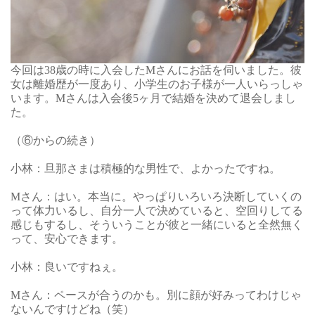
今回は38歳の時に入会したMさんにお話を伺いました。彼
女は離婚歴が一度あり、小学生のお子様が一人いらっしゃ
います。Mさんは入会後5ヶ月で結婚を決めて退会しまし
た。
（
⑥
からの続き）
小林：旦那さまは積極的な男性で、よかったですね。
Mさん：はい。本当に。やっぱりいろいろ決断していくの
って体力いるし、自分一人で決めていると、空回りしてる
感じもするし、そういうことが彼と一緒にいると全然無く
って、安心できます。
小林：良いですねぇ。
Mさん：ペースが合うのかも。別に顔が好みってわけじゃ
ないんですけどね（笑）