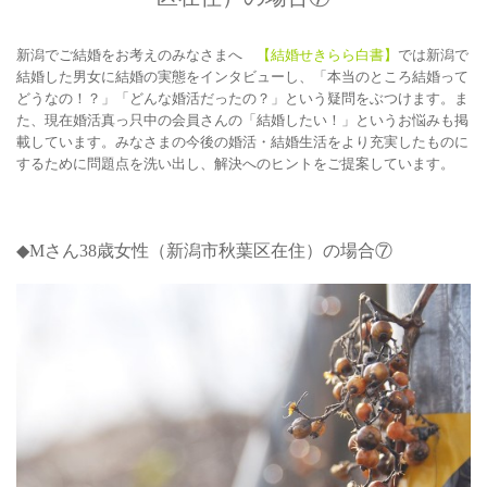
新潟でご結婚をお考えのみなさまへ
【結婚せきらら白書】
では新潟で
結婚した男女に結婚の実態をインタビューし、「本当のところ結婚って
どうなの！？」「どんな婚活だったの？」という疑問をぶつけます。ま
た、現在婚活真っ只中の会員さんの「結婚したい！」というお悩みも掲
載しています。みなさまの今後の婚活・結婚生活をより充実したものに
するために問題点を洗い出し、解決へのヒントをご提案しています。
◆M
さん38
歳女性（新潟市秋葉区在住）の場合⑦