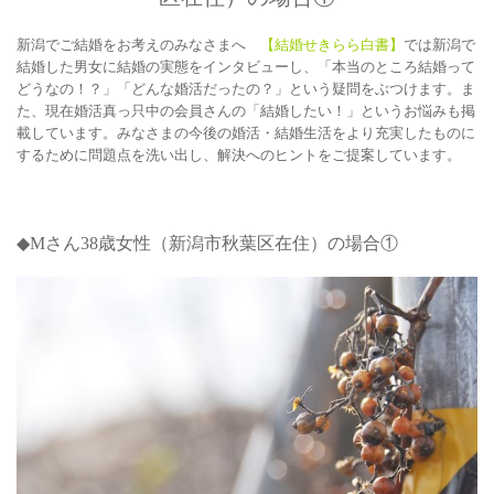
新潟でご結婚をお考えのみなさまへ
【結婚せきらら白書】
では新潟で
結婚した男女に結婚の実態をインタビューし、「本当のところ結婚って
どうなの！？」「どんな婚活だったの？」という疑問をぶつけます。ま
た、現在婚活真っ只中の会員さんの「結婚したい！」というお悩みも掲
載しています。みなさまの今後の婚活・結婚生活をより充実したものに
するために問題点を洗い出し、解決へのヒントをご提案しています。
◆M
さん38
歳女性（新潟市秋葉区在住）の場合①