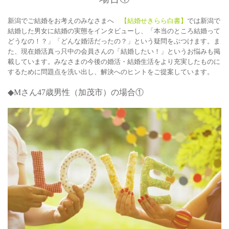
新潟でご結婚をお考えのみなさまへ
【結婚せきらら白書】
では新潟で
結婚した男女に結婚の実態をインタビューし、「本当のところ結婚って
どうなの！？」「どんな婚活だったの？」という疑問をぶつけます。ま
た、現在婚活真っ只中の会員さんの「結婚したい！」というお悩みも掲
載しています。みなさまの今後の婚活・結婚生活をより充実したものに
するために問題点を洗い出し、解決へのヒントをご提案しています。
◆Mさん47
歳男性（加茂市）の場合①