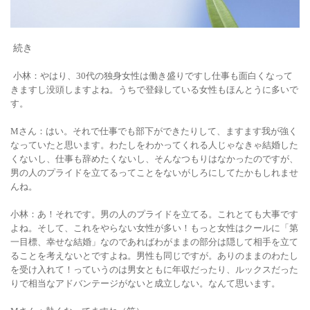
続き
小林：やはり、30代の独身女性は働き盛りですし仕事も面白くなって
きますし没頭しますよね。うちで登録している女性もほんとうに多いで
す。
Mさん：はい。それで仕事でも部下ができたりして、ますます我が強く
なっていたと思います。わたしをわかってくれる人じゃなきゃ結婚した
くないし、仕事も辞めたくないし、そんなつもりはなかったのですが、
男の人のプライドを立てるってことをないがしろにしてたかもしれませ
んね。
小林：あ！それです。男の人のプライドを立てる。これとても大事です
よね。そして、これをやらない女性が多い！もっと女性はクールに「第
一目標、幸せな結婚」なのであればわがままの部分は隠して相手を立て
ることを考えないとですよね。男性も同じですが。ありのままのわたし
を受け入れて！っていうのは男女ともに年収だったり、ルックスだった
りで相当なアドバンテージがないと成立しない。なんて思います。