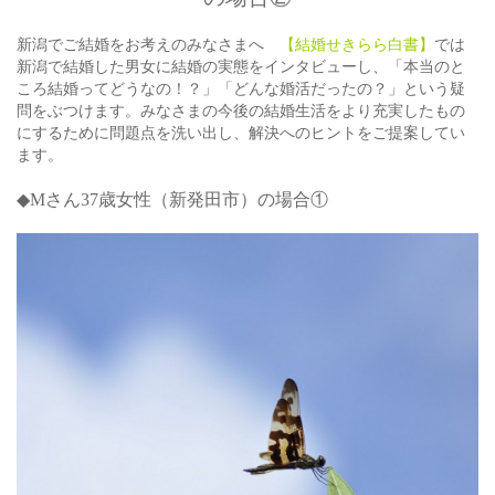
新潟でご結婚をお考えのみなさまへ
【結婚せきらら白書】
では
新潟で結婚した男女に結婚の実態をインタビューし、「本当のと
ころ結婚ってどうなの！？」「どんな婚活だったの？」という疑
問をぶつけます。みなさまの今後の結婚生活をより充実したもの
にするために問題点を洗い出し、解決へのヒントをご提案してい
ます。
◆Mさん37
歳女性（新発田市）の場合①