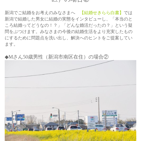
新潟でご結婚をお考えのみなさまへ
【結婚せきらら白書】
では
新潟で結婚した男女に結婚の実態をインタビューし、「本当のと
ころ結婚ってどうなの！？」「どんな婚活だったの？」という疑
問をぶつけます。みなさまの今後の結婚生活をより充実したもの
にするために問題点を洗い出し、解決へのヒントをご提案してい
ます。
◆Mさん50
歳男性（新潟市南区在住）の場合②