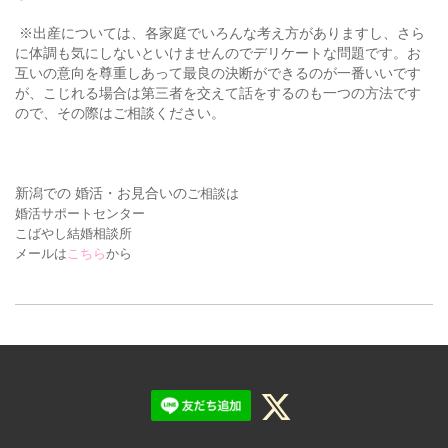
※出産については、各家庭でいろんな考え方がありますし、さら
に体調も気にしないといけませんのでデリケートな問題です。お
互いの意向を尊重しあって最良の決断ができるのが一番いいです
が、こじれる場合は第三者を交えて話をするのも一つの方法です
ので、その際はご相談ください。
新潟での 婚活・お見合いの
ご相談は
婚活サポートセンター
こばやし結婚相談所
メールは
こちら
から