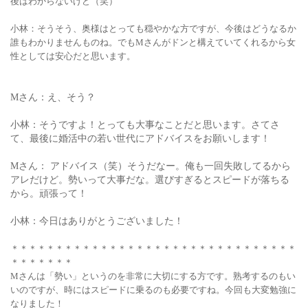
後はわからないけど（笑）
小林：そうそう、奥様はとっても穏やかな方ですが、今後はどうなるか
誰もわかりませんものね。でもMさんがドンと構えていてくれるから女
性としては安心だと思います。
Mさん：え、そう？
小林：そうですよ！とっても大事なことだと思います。さてさ
て、最後に婚活中の若い世代にアドバイスをお願いします！
Mさん： アドバイス（笑）そうだなー。俺も一回失敗してるから
アレだけど。勢いって大事だな。選びすぎるとスピードが落ちる
から。頑張って！
小林：今日はありがとうございました！
＊＊＊＊＊＊＊＊＊＊＊＊＊＊＊＊＊＊＊＊＊＊＊＊＊＊＊＊＊＊＊＊
＊＊＊＊＊＊＊
Mさんは「勢い」というのを非常に大切にする方です。熟考するのもい
いのですが、時にはスピードに乗るのも必要ですね。
今回も大変勉強に
なりました！