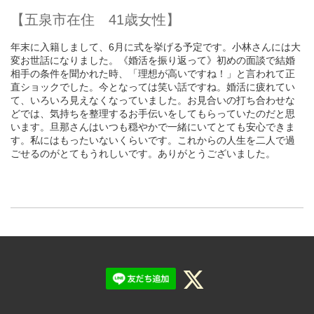
【五泉市在住 41歳女性】
年末に入籍しまして、6月に式を挙げる予定です。小林さんには大
変お世話になりました。《婚活を振り返って》初めの面談で結婚
相手の条件を聞かれた時、「理想が高いですね！」と言われて正
直ショックでした。今となっては笑い話ですね。婚活に疲れてい
て、いろいろ見えなくなっていました。お見合いの打ち合わせな
どでは、気持ちを整理するお手伝いをしてもらっていたのだと思
います。旦那さんはいつも穏やかで一緒にいてとても安心できま
す。私にはもったいないくらいです。これからの人生を二人で過
ごせるのがとてもうれしいです。ありがとうございました。